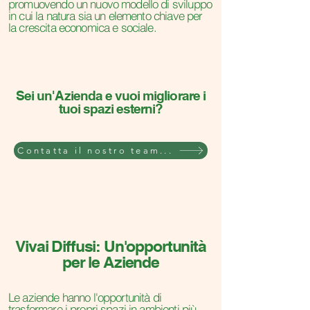
promuovendo un nuovo modello di sviluppo
in cui la natura sia un elemento chiave per
la crescita economica e sociale.
Sei un'Azienda e vuoi migliorare i
tuoi spazi esterni?
Contatta il nostro team...
Vivai Diffusi: Un'opportunità
per le Aziende
Le aziende hanno l'opportunità di
trasformare i propri spazi in ambienti più