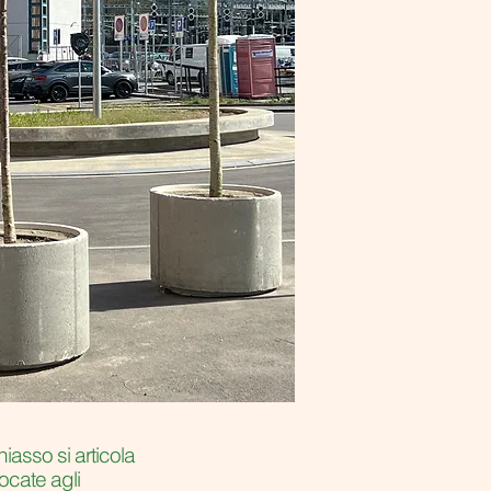
iasso si articola
locate agli