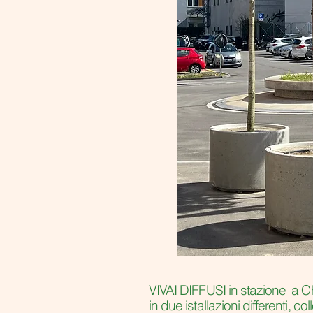
VIVAI DIFFUSI in stazione a Ch
in due istallazioni differenti, col