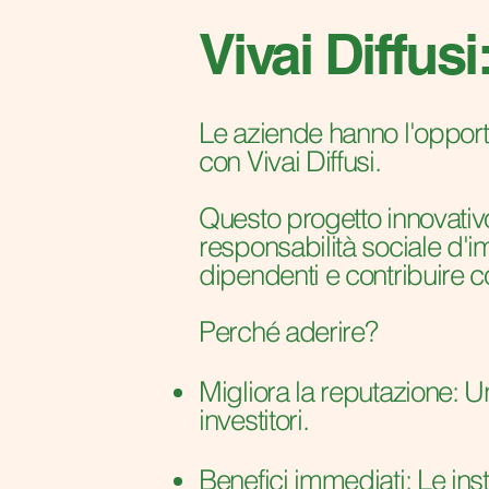
Vivai Diffus
Le aziende hanno l'opportun
con Vivai Diffusi.
Questo progetto innovativo
responsabilità sociale d'im
dipendenti e contribuire c
Perché aderire?
Migliora la reputazione: Un'
investitori.
Benefici immediati: Le ins