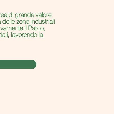
area di grande valore
delle zone industriali
ivamente il Parco,
dali, favorendo la