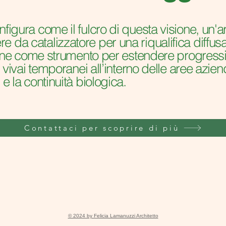
nfigura come il fulcro di questa visione, un'
 da catalizzatore per una riqualifica diffusa 
i pone come strumento per estendere progress
i vivai temporanei all’interno delle aree azien
 e la continuità biologica.
Contattaci per scoprire di più
© 2024 by Felicia Lamanuzzi Architetto