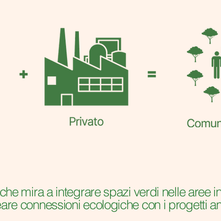
o che mira a integrare spazi verdi nelle aree i
eare connessioni ecologiche con i progetti am