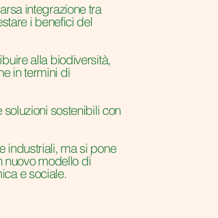
carsa integrazione tra
estare i benefici del
uire alla biodiversità,
e in termini di
e soluzioni sostenibili con
e industriali, ma si pone
n nuovo modello di
ica e sociale.