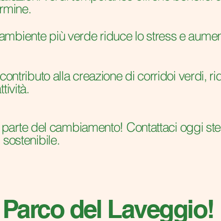
ermine.
mbiente più verde riduce lo stress e aumenta
contributo alla creazione di corridoi verdi, r
tività.
 fai parte del cambiamento! Contattaci oggi s
 sostenibile.
 Parco del Laveggio!