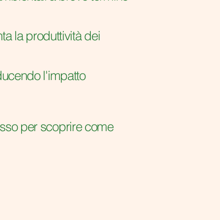
 la produttività dei
iducendo l'impatto
tesso per scoprire come