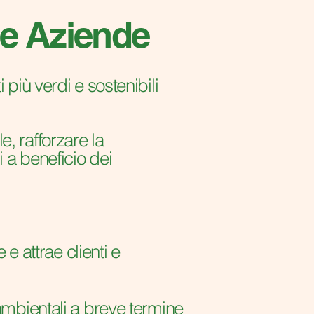
 le Aziende
 più verdi e sostenibili
, rafforzare la
i a beneficio dei
 e attrae clienti e
ambientali a breve termine