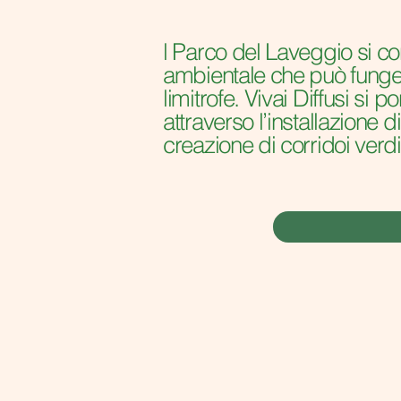
l Parco del Laveggio si co
ambientale che può fungere
limitrofe. Vivai Diffusi s
attraverso l’installazione d
creazione di corridoi verdi