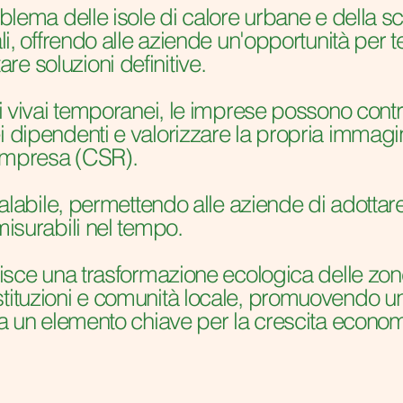
oblema delle isole di calore urbane e della s
li, offrendo alle aziende un'opportunità per t
e soluzioni definitive.
di vivai temporanei, le imprese possono contrib
i dipendenti e valorizzare la propria immagin
’Impresa (CSR).
 scalabile, permettendo alle aziende di adottar
misurabili nel tempo.
orisce una trasformazione ecologica delle zon
stituzioni e comunità locale, promuovendo u
sia un elemento chiave per la crescita econom