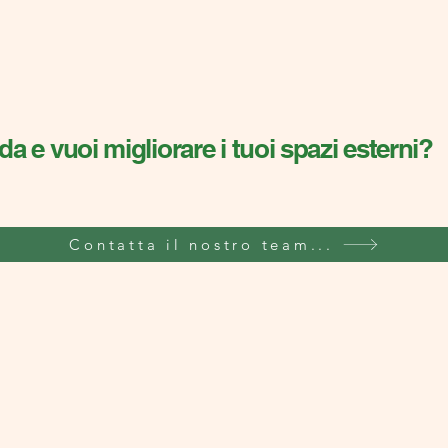
a e vuoi migliorare i tuoi spazi esterni?
Contatta il nostro team...