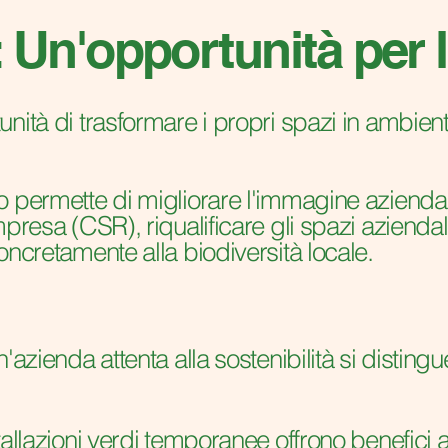
i: Un'opportunità per
ità di trasformare i propri spazi in ambienti
 permette di migliorare l'immagine aziendale
presa (CSR), riqualificare gli spazi aziendal
oncretamente alla biodiversità locale.
azienda attenta alla sostenibilità si distingue
tallazioni verdi temporanee offrono benefici 