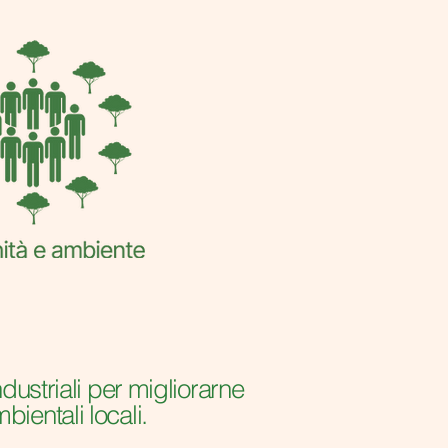
ndustriali per migliorarne
bientali locali.