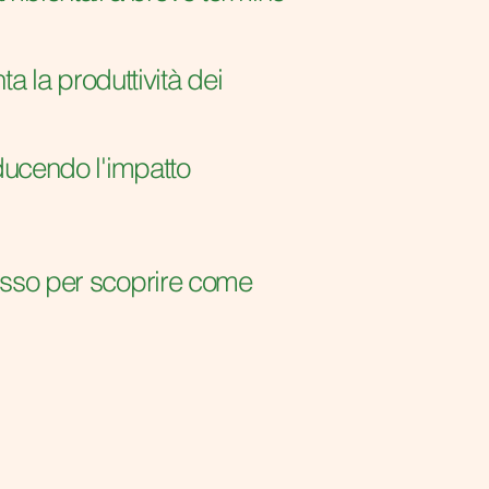
 la produttività dei
iducendo l'impatto
tesso per scoprire come