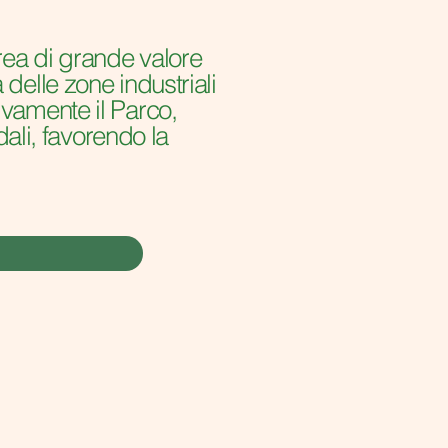
area di grande valore
delle zone industriali
ivamente il Parco,
dali, favorendo la