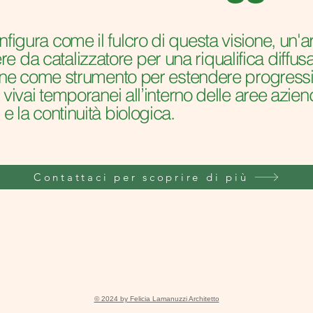
nfigura come il fulcro di questa visione, un'
 da catalizzatore per una riqualifica diffusa 
i pone come strumento per estendere progress
i vivai temporanei all’interno delle aree azien
 e la continuità biologica.
Contattaci per scoprire di più
© 2024 by Felicia Lamanuzzi Architetto