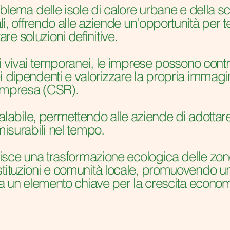
oblema delle isole di calore urbane e della s
li, offrendo alle aziende un'opportunità per t
e soluzioni definitive.
di vivai temporanei, le imprese possono contrib
i dipendenti e valorizzare la propria immagin
’Impresa (CSR).
 scalabile, permettendo alle aziende di adottar
misurabili nel tempo.
orisce una trasformazione ecologica delle zon
stituzioni e comunità locale, promuovendo u
sia un elemento chiave per la crescita econom