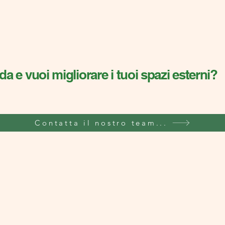
a e vuoi migliorare i tuoi spazi esterni?
Contatta il nostro team...