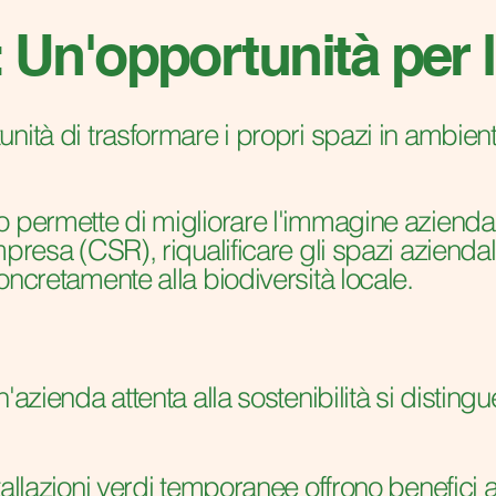
i: Un'opportunità per
ità di trasformare i propri spazi in ambienti
 permette di migliorare l'immagine aziendale
presa (CSR), riqualificare gli spazi aziendal
oncretamente alla biodiversità locale.
azienda attenta alla sostenibilità si distingue
tallazioni verdi temporanee offrono benefici 