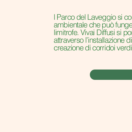
l Parco del Laveggio si co
ambientale che può fungere
limitrofe. Vivai Diffusi s
attraverso l’installazione d
creazione di corridoi verdi