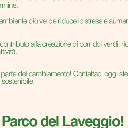
ermine.
mbiente più verde riduce lo stress e aumenta
contributo alla creazione di corridoi verdi, r
tività.
 fai parte del cambiamento! Contattaci oggi s
 sostenibile.
 Parco del Laveggio!