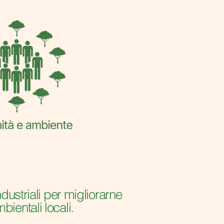
ndustriali per migliorarne
bientali locali.