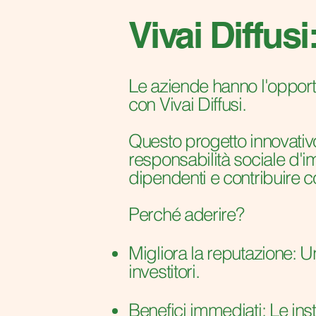
Vivai Diffus
Le aziende hanno l'opportun
con Vivai Diffusi.
Questo progetto innovativo
responsabilità sociale d'im
dipendenti e contribuire c
Perché aderire?
Migliora la reputazione: Un'
investitori.
Benefici immediati: Le ins