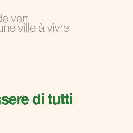
de vert
une ville à vivre
ere di tutti