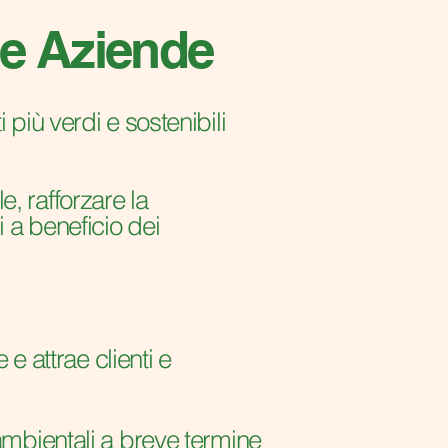
 le Aziende
 più verdi e sostenibili
, rafforzare la
i a beneficio dei
 e attrae clienti e
ambientali a breve termine