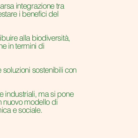
carsa integrazione tra
estare i benefici del
uire alla biodiversità,
e in termini di
e soluzioni sostenibili con
e industriali, ma si pone
n nuovo modello di
ica e sociale.