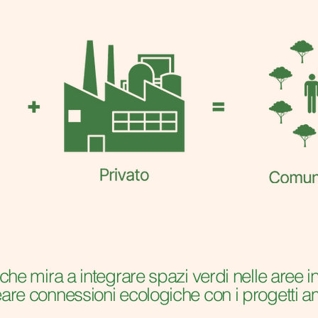
o che mira a integrare spazi verdi nelle aree i
eare connessioni ecologiche con i progetti am