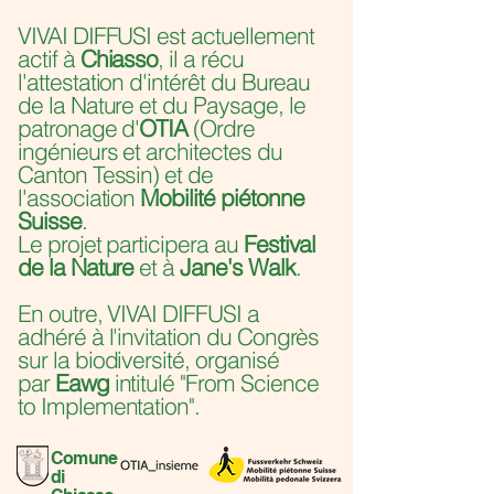
VIVAI DIFFUSI est actuellement
actif à
Chiasso
, il a récu
l'attestation d'intérêt du Bureau
de la Nature et du Paysage, le
patronage d'
OTIA
(Ordre
ingénieurs et architectes du
Canton Tessin)
et de
l'association
Mobilité piétonne
Suisse
.
Le projet participera au
Festival
de la Nature
et à
Jane's Walk
.
En outre, VIVAI DIFFUSI a
adhéré à l'invitation du Congrès
sur la biodiversité, organisé
par
Eawg
intitulé
"From Science
to Implementation"
.
Comune
di