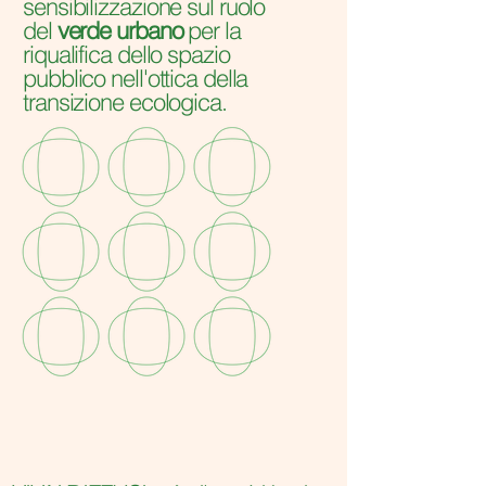
sensibilizzazione sul ruolo
del
verde urbano
per la
riqualifica dello spazio
pubblico nell'ottica della
transizione ecologica.