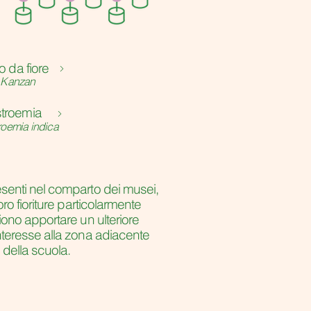
io da fiore
 Kanzan
troemia
oemia i
ndica
senti nel comparto dei musei,
oro fioriture particolarmente
iono apportare un ulteriore
nteresse alla zona adiacente
i della scuola.