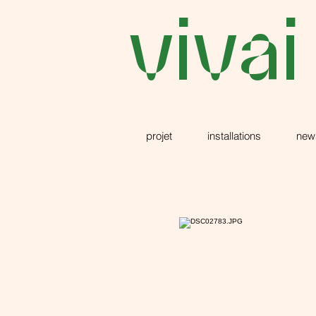
vivai
projet
installations
new